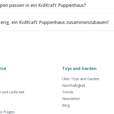
pen passen in ein KidKraft Puppenhaus?
wierig, ein KidKraft Puppenhaus zusammenzubauen?
ice
Toys and Garden
Über Toys and Garden
Nachhaltigkeit
 und Lieferzeit
Trends
Newsletter
Blog
te Fragen