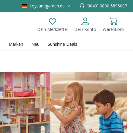
toysandgarden.de
(0049) 0800 5895007
Dein Merkzettel
Dein Konto
Warenkorb
Du hast 0 Produkte auf dem Merkzettel
Marken
Neu
Sunshine Deals