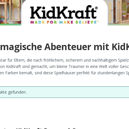
 magische Abenteuer mit KidK
 Star für Eltern, die nach fröhlichem, sicherem und nachhaltigem Spiel
n KidKraft sind gemacht, um kleine Träumer in eine Welt voller Gesch
hen Farben bemalt, sind diese Spielhäuser perfekt für stundenlangen
ukte gefunden.