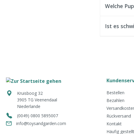
Welche Pup
Ist es sch
Kundenserv
Bestellen
Kruisboog 32
3905 TG
Veenendaal
Bezahlen
Niederlande
Versandkosten
(0049) 0800 5895007
Rückversand
info@toysandgarden.com
Kontakt
Häufig gestell