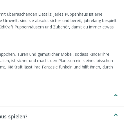
mit überraschenden Details: Jedes Puppenhaus ist eine
Umwelt, sind sie absolut sicher und bereit, jahrelang bespielt
n KidKraft Puppenhäusern und Zubehör, damit du immer etwas
Treppchen, Türen und gemütlicher Möbel, sodass Kinder ihre
lien, ist sicher und macht den Planeten ein kleines bisschen
, KidKraft lässt ihre Fantasie funkeln und hilft ihnen, durch
us spielen?