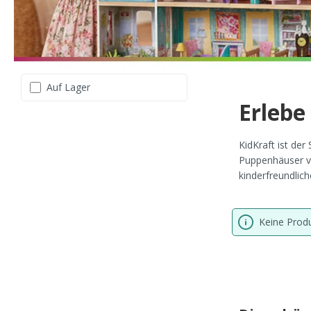
Auf Lager
Erlebe
KidKraft ist der
Puppenhäuser vo
kinderfreundlic
Keine Prod