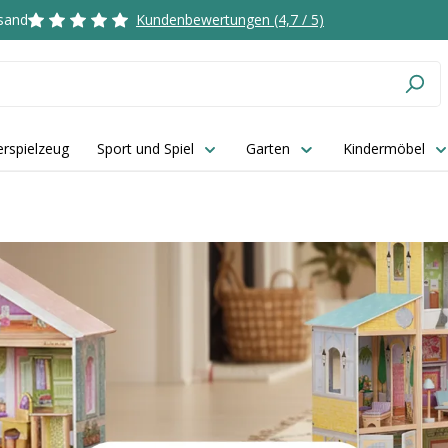
rsand
Kundenbewertungen (4,7 / 5)
rspielzeug
Sport und Spiel
Garten
Kindermöbel