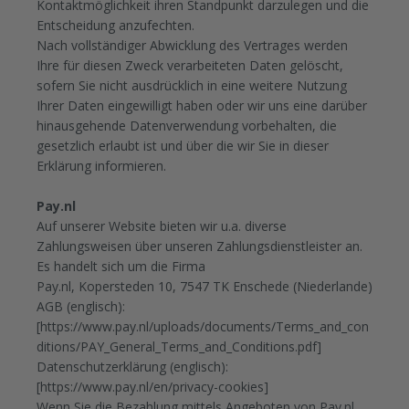
Kontaktmöglichkeit ihren Standpunkt darzulegen und die
Entscheidung anzufechten.
Nach vollständiger Abwicklung des Vertrages werden
Ihre für diesen Zweck verarbeiteten Daten gelöscht,
sofern Sie nicht ausdrücklich in eine weitere Nutzung
Ihrer Daten eingewilligt haben oder wir uns eine darüber
hinausgehende Datenverwendung vorbehalten, die
gesetzlich erlaubt ist und über die wir Sie in dieser
Erklärung informieren.
Pay.nl
Auf unserer Website bieten wir u.a. diverse
Zahlungsweisen über unseren Zahlungsdienstleister an.
Es handelt sich um die Firma
Pay.nl, Kopersteden 10, 7547 TK Enschede (Niederlande)
AGB (englisch):
[https://www.pay.nl/uploads/documents/Terms_and_con
ditions/PAY_General_Terms_and_Conditions.pdf]
Datenschutzerklärung (englisch):
[https://www.pay.nl/en/privacy-cookies]
Wenn Sie die Bezahlung mittels Angeboten von Pay.nl