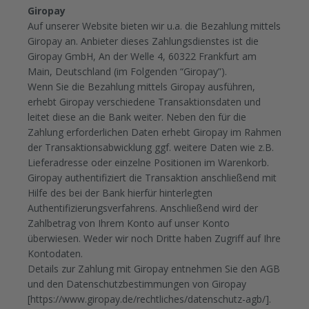
Giropay
Auf unserer Website bieten wir u.a. die Bezahlung mittels
Giropay an. Anbieter dieses Zahlungsdienstes ist die
Giropay GmbH, An der Welle 4, 60322 Frankfurt am
Main, Deutschland (im Folgenden “Giropay”).
Wenn Sie die Bezahlung mittels Giropay ausführen,
erhebt Giropay verschiedene Transaktionsdaten und
leitet diese an die Bank weiter. Neben den für die
Zahlung erforderlichen Daten erhebt Giropay im Rahmen
der Transaktionsabwicklung ggf. weitere Daten wie z.B.
Lieferadresse oder einzelne Positionen im Warenkorb.
Giropay authentifiziert die Transaktion anschließend mit
Hilfe des bei der Bank hierfür hinterlegten
Authentifizierungsverfahrens. Anschließend wird der
Zahlbetrag von Ihrem Konto auf unser Konto
überwiesen. Weder wir noch Dritte haben Zugriff auf Ihre
Kontodaten.
Details zur Zahlung mit Giropay entnehmen Sie den AGB
und den Datenschutzbestimmungen von Giropay
[https://www.giropay.de/rechtliches/datenschutz-agb/].