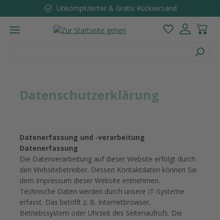
Kundenbewertungen (4,7 / 5)
Zum Hauptinhalt springen
Du hast 0 Pro
Datenschutzerklärung
Datenerfassung und -verarbeitung
Datenerfassung
Die Datenverarbeitung
auf dieser Website erfolgt durch
den Websitebetreiber. Dessen Kontaktdaten können Sie
dem Impressum dieser Website entnehmen.
Technische Daten werden durch unsere IT-Systeme
erfasst. Das betrifft z. B. Internetbrowser,
Betriebssystem oder Uhrzeit des Seitenaufrufs. Die