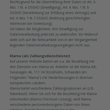
Rechtsgrund für die Übermittlung Ihrer Daten ist Art. 6
Abs. 1 lit. a DSGVO (Einwilligung), Art. 6 Abs. 1 lit. b
DSGVO (Verarbeitung zur Erfüllung eines Vertrags) und
Art. 6 Abs. 1 lit. f DSGVO (Wahrung gerechtfertigter
Interessen bei Vorleistung).
Sie haben die Möglichkeit, Ihre Einwilligung zur
Datenverarbeitung jederzeit zu widerrufen. Ein Widerruf
wirkt sich auf die Wirksamkeit von in der Vergangenheit
liegenden Datenverarbeitungsvorgängen nicht aus.
Klarna (als Zahlungsdienstleister)
Auf unserer Website bieten wir u.a. die Bezahlung mit
den Diensten von Klarna an. Anbieter ist die Klarna AB,
Sveavägen 46, 111 34 Stockholm, Schweden (im
Folgenden “Klarna”) mit Niederlassungen in diversen
europäischen Ländern.
Klarna bietet verschiedene Zahlungsoptionen an (z.B.
Ratenkauf). Wenn Sie sich für die Bezahlung mit Klarna
entscheiden (Klarna-Checkout-Lösung), wird Klarna
verschiedene personenbezogene Daten von Ihnen
erheben. Details hierzu können Sie in der