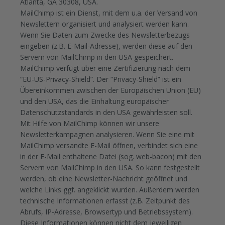
Atlanta, GA 30308, USA.
MailChimp ist ein Dienst, mit dem u.a. der Versand von
Newslettern organisiert und analysiert werden kann.
Wenn Sie Daten zum Zwecke des Newsletterbezugs
eingeben (z.B. E-Mail-Adresse), werden diese auf den
Servern von MailChimp in den USA gespeichert.
MailChimp verfügt über eine Zertifizierung nach dem
“EU-US-Privacy-Shield”. Der “Privacy-Shield” ist ein
Übereinkommen zwischen der Europäischen Union (EU)
und den USA, das die Einhaltung europäischer
Datenschutzstandards in den USA gewährleisten soll.
Mit Hilfe von MailChimp können wir unsere
Newsletterkampagnen analysieren. Wenn Sie eine mit
MailChimp versandte E-Mail öffnen, verbindet sich eine
in der E-Mail enthaltene Datei (sog. web-bacon) mit den
Servern von MailChimp in den USA. So kann festgestellt
werden, ob eine Newsletter-Nachricht geöffnet und
welche Links ggf. angeklickt wurden. Außerdem werden
technische Informationen erfasst (z.B. Zeitpunkt des
Abrufs, IP-Adresse, Browsertyp und Betriebssystem).
Diese Informationen können nicht dem jeweiligen