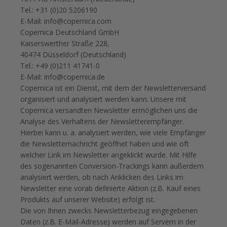
Tel.: +31 (0)20 5206190
E-Mail:
info@copernica.com
Copernica Deutschland GmbH
Kaiserswerther Straße 228,
40474 Düsseldorf (Deutschland)
Tel.: +49 (0)211 41741-0
E-Mail:
info@copernica.de
Copernica ist ein Dienst, mit dem der Newsletterversand
organisiert und analysiert werden kann. Unsere mit
Copernica versandten Newsletter ermöglichen uns die
Analyse des Verhaltens der Newsletterempfänger.
Hierbei kann u. a. analysiert werden, wie viele Empfänger
die Newsletternachricht geöffnet haben und wie oft
welcher Link im Newsletter angeklickt wurde. Mit Hilfe
des sogenannten Conversion-Trackings kann außerdem
analysiert werden, ob nach Anklicken des Links im
Newsletter eine vorab definierte Aktion (z.B. Kauf eines
Produkts auf unserer Website) erfolgt ist.
Die von Ihnen zwecks Newsletterbezug eingegebenen
Daten (z.B. E-Mail-Adresse) werden auf Servern in der