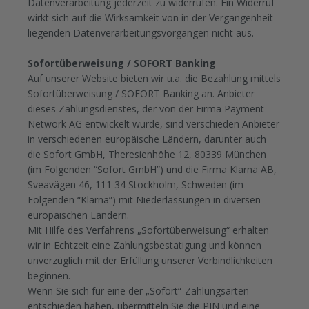
Datenverarbeitung jederzeit zu widerrufen. Ein Widerruf
wirkt sich auf die Wirksamkeit von in der Vergangenheit
liegenden Datenverarbeitungsvorgängen nicht aus.
Sofortüberweisung / SOFORT Banking
Auf unserer Website bieten wir u.a. die Bezahlung mittels
Sofortüberweisung / SOFORT Banking an. Anbieter
dieses Zahlungsdienstes, der von der Firma Payment
Network AG entwickelt wurde, sind verschieden Anbieter
in verschiedenen europäische Ländern, darunter auch
die Sofort GmbH, Theresienhöhe 12, 80339 München
(im Folgenden “Sofort GmbH”) und die Firma Klarna AB,
Sveavägen 46, 111 34 Stockholm, Schweden (im
Folgenden “Klarna”) mit Niederlassungen in diversen
europäischen Ländern.
Mit Hilfe des Verfahrens „Sofortüberweisung“ erhalten
wir in Echtzeit eine Zahlungsbestätigung und können
unverzüglich mit der Erfüllung unserer Verbindlichkeiten
beginnen.
Wenn Sie sich für eine der „Sofort“-Zahlungsarten
entschieden haben, übermitteln Sie die PIN und eine