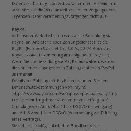
Datenverarbeitung jederzeit zu widerrufen. Ein Widerruf
wirkt sich auf die Wirksamkeit von in der Vergangenheit
liegenden Datenverarbeitungsvorgängen nicht aus.
PayPal
Auf unserer Website bieten wir u.a. die Bezahlung via
PayPal an. Anbieter dieses Zahlungsdienstes ist die
PayPal (Europe) S.à.r.l. et Cie, S.C.A., 22-24 Boulevard
Royal, L-2449 Luxembourg (im Folgenden “PayPal”).
Wenn Sie die Bezahlung via PayPal auswählen, werden
die von Ihnen eingegebenen Zahlungsdaten an PayPal
übermittelt.
Details zur Zahlung mit PayPal entnehmen Sie den
Datenschutzbestimmungen von PayPal
[https://www.paypal.com/webapps/mpp/ua/privacy-full].
Die Übermittlung Ihrer Daten an PayPal erfolgt auf
Grundlage von Art. 6 Abs. 1 lit. a DSGVO (Einwilligung)
und Art. 6 Abs. 1 lit. b DSGVO (Verarbeitung zur Erfüllung
eines Vertrags).
Sie haben die Möglichkeit, Ihre Einwilligung zur