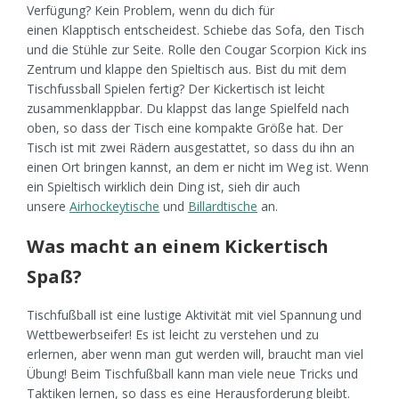
Verfügung? Kein Problem, wenn du dich für
einen Klapptisch entscheidest. Schiebe das Sofa, den Tisch
und die Stühle zur Seite. Rolle den Cougar Scorpion Kick ins
Zentrum und klappe den Spieltisch aus. Bist du mit dem
Tischfussball Spielen fertig? Der Kickertisch ist leicht
zusammenklappbar. Du klappst das lange Spielfeld nach
oben, so dass der Tisch eine kompakte Größe hat. Der
Tisch ist mit zwei Rädern ausgestattet, so dass du ihn an
einen Ort bringen kannst, an dem er nicht im Weg ist. Wenn
ein Spieltisch wirklich dein Ding ist, sieh dir auch
unsere
Airhockeytische
und
Billardtische
an.
Was macht an einem Kickertisch
Spaß?
Tischfußball ist eine lustige Aktivität mit viel Spannung und
Wettbewerbseifer! Es ist leicht zu verstehen und zu
erlernen, aber wenn man gut werden will, braucht man viel
Übung! Beim Tischfußball kann man viele neue Tricks und
Taktiken lernen, so dass es eine Herausforderung bleibt.