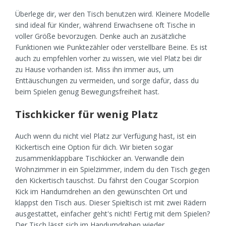
Überlege dir, wer den Tisch benutzen wird. Kleinere Modelle
sind ideal für Kinder, während Erwachsene oft Tische in
voller Größe bevorzugen. Denke auch an zusätzliche
Funktionen wie Punktezähler oder verstellbare Beine. Es ist
auch zu empfehlen vorher zu wissen, wie viel Platz bei dir
zu Hause vorhanden ist. Miss ihn immer aus, um
Enttäuschungen zu vermeiden, und sorge dafür, dass du
beim Spielen genug Bewegungsfreiheit hast.
Tischkicker für wenig Platz
Auch wenn du nicht viel Platz zur Verfügung hast, ist ein
Kickertisch eine Option für dich. Wir bieten sogar
zusammenklappbare Tischkicker an. Verwandle dein
Wohnzimmer in ein Spielzimmer, indem du den Tisch gegen
den Kickertisch tauschst. Du fährst den Cougar Scorpion
Kick im Handumdrehen an den gewünschten Ort und
klappst den Tisch aus. Dieser Spieltisch ist mit zwei Rädern
ausgestattet, einfacher geht's nicht! Fertig mit dem Spielen?
Der Tisch lässt sich im Handumdrehen wieder