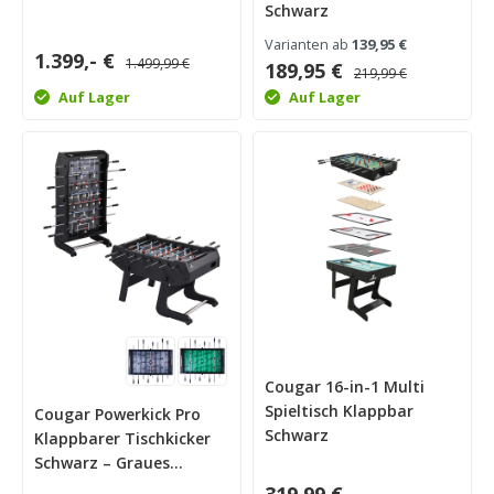
Schwarz
Varianten ab
139,95 €
1.399,- €
1.499,99 €
189,95 €
219,99 €
Auf Lager
Auf Lager
Cougar 16-in-1 Multi
Spieltisch Klappbar
Cougar Powerkick Pro
Schwarz
Klappbarer Tischkicker
Schwarz – Graues
Spielfeld
319,99 €