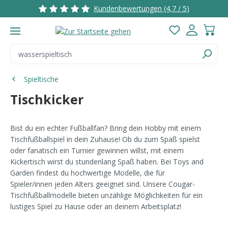
Kundenbewertungen (4,7 / 5)
2 
Zum Hauptinhalt springen
Du hast 0 Pro
Spieltische
Tischkicker
Bist du ein echter Fußballfan? Bring dein Hobby mit einem
Tischfußballspiel in dein Zuhause! Ob du zum Spaß spielst
oder fanatisch ein Turnier gewinnen willst, mit einem
Kickertisch wirst du stundenlang Spaß haben. Bei Toys and
Garden findest du hochwertige Modelle, die für
Spieler/innen jeden Alters geeignet sind. Unsere Cougar-
Tischfußballmodelle bieten unzählige Möglichkeiten für ein
lustiges Spiel zu Hause oder an deinem Arbeitsplatz!