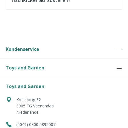
Tischkicker aufzustellen?
Kundenservice
Toys and Garden
Toys and Garden
Kruisboog 32
3905 TG
Veenendaal
Niederlande
(0049) 0800 5895007