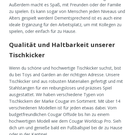
Außerdem macht es Spaß, mit Freunden oder der Familie
zu spielen. Es kann sogar von Menschen jeden Niveaus und
Alters gespielt werden! Dementsprechend ist es auch eine
ideale Ergänzung für den Arbeitsplatz, um mit Kollegen zu
spielen, oder einfach für zu Hause.
Qualität und Haltbarkeit unserer
Tischkicker
Wenn du schöne und hochwertige Tischkicker suchst, bist
du bei Toys and Garden an der richtigen Adresse. Unsere
Tischkicker sind aus robusten Materialien gefertigt und mit
Stahlstangen für ein reibungsloses und präzises Spiel
ausgestattet. Wir haben verschiedene Typen von
Tischkickern der Marke Cougar im Sortiment. Mit über 14
verschiedenen Modellen ist für jeden etwas dabei. Vom
budgetfreundlichen Cougar Offside bis hin zu einem
hochwertigen Modell wie dem Cougar Worldcup Pro. Sieh
dich um und genieße bald ein Fußballspiel bei dir zu Hause
oder in der Kantine!