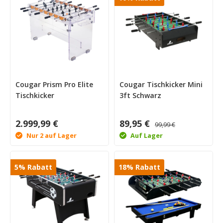
Cougar Prism Pro Elite
Cougar Tischkicker Mini
Tischkicker
3ft Schwarz
2.999,99 €
89,95 €
99,99 €
Nur 2 auf Lager
Auf Lager
5
%
Rabatt
18
%
Rabatt