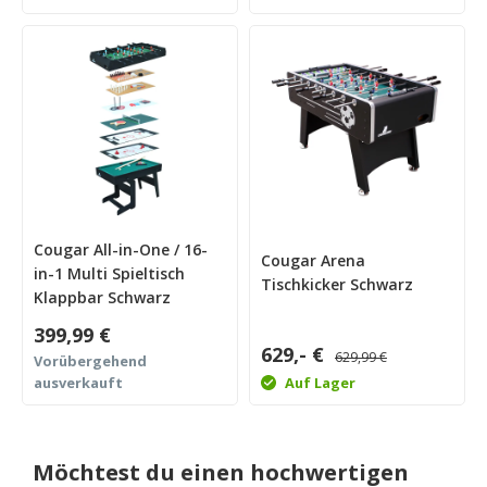
Cougar All-in-One / 16-
Cougar Arena
in-1 Multi Spieltisch
Tischkicker Schwarz
Klappbar Schwarz
399,99 €
629,- €
629,99 €
Vorübergehend
ausverkauft
Auf Lager
Möchtest du einen hochwertigen