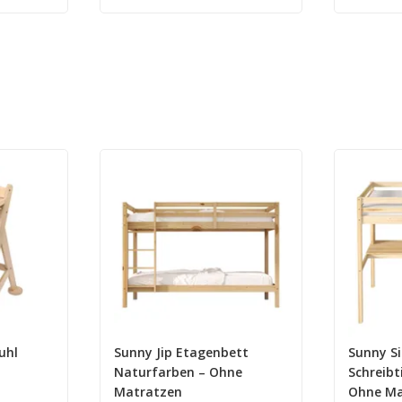
uhl
Sunny Jip Etagenbett
Sunny Si
Naturfarben – Ohne
Schreibt
Matratzen
Ohne Ma