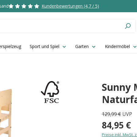
rsand
Kundenbewertungen (4,7 / 5)
rspielzeug
Sport und Spiel
Garten
Kindermöbel
Sunny 
Naturf
129,99 €
UVP
84,95 €
Preise inkl. MwSt. 