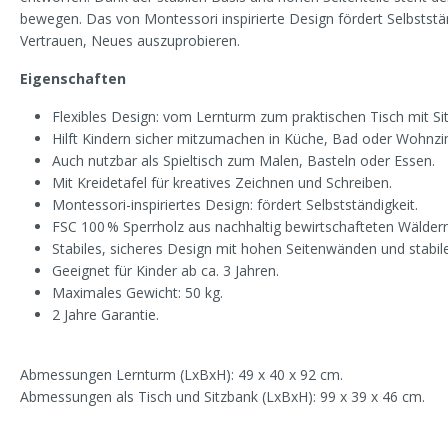
bewegen. Das von Montessori inspirierte Design fördert Selbststän
Vertrauen, Neues auszuprobieren.
Eigenschaften
Flexibles Design: vom Lernturm zum praktischen Tisch mit Si
Hilft Kindern sicher mitzumachen in Küche, Bad oder Wohnz
Auch nutzbar als Spieltisch zum Malen, Basteln oder Essen.
Mit Kreidetafel für kreatives Zeichnen und Schreiben.
Montessori-inspiriertes Design: fördert Selbstständigkeit.
FSC 100 % Sperrholz aus nachhaltig bewirtschafteten Wäldern
Stabiles, sicheres Design mit hohen Seitenwänden und stabile
Geeignet für Kinder ab ca. 3 Jahren.
Maximales Gewicht: 50 kg.
2 Jahre Garantie.
Abmessungen Lernturm (LxBxH): 49 x 40 x 92 cm.
Abmessungen als Tisch und Sitzbank (LxBxH): 99 x 39 x 46 cm.