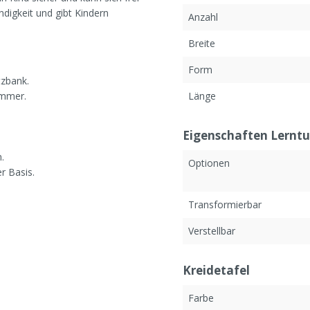
digkeit und gibt Kindern
Anzahl
Breite
Form
tzbank.
immer.
Länge
Eigenschaften Lernt
.
Optionen
r Basis.
Transformierbar
Verstellbar
Kreidetafel
Farbe