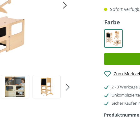
Sofort verfügba
auswä
Farbe
Natürlich
Zum Merkzet
2 - 3 Werktage 
Unkomplizierte
Sicher Kaufen 
Produktnumme