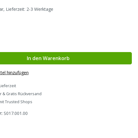
r, Lieferzeit: 2-3 Werktage
hlen
In den Warenkorb
tel hinzufügen
Lieferzeit
r & Gratis Rückversand
mit Trusted Shops
r:
S017.001.00