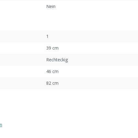
Nein
1
39 cm
Rechteckig
46 cm
82 cm
n