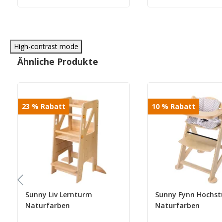
High-contrast mode
Ähnliche Produkte
23
%
Rabatt
10
%
Rabatt
Sunny Liv Lernturm
Sunny Fynn Hochst
Naturfarben
Naturfarben