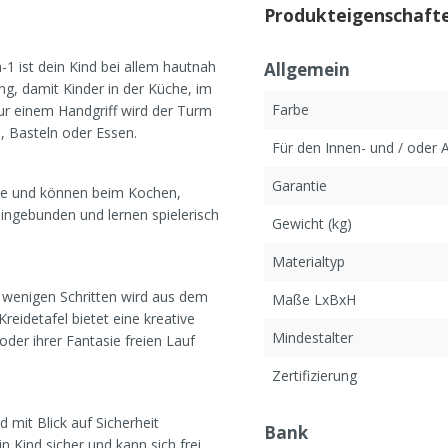
Produkteigenschaft
1 ist dein Kind bei allem hautnah
Allgemein
ng, damit Kinder in der Küche, im
Farbe
 einem Handgriff wird der Turm
, Basteln oder Essen.
Für den Innen- und / oder
Garantie
he und können beim Kochen,
eingebunden und lernen spielerisch
Gewicht (kg)
Materialtyp
n wenigen Schritten wird aus dem
Maße LxBxH
Kreidetafel bietet eine kreative
Mindestalter
oder ihrer Fantasie freien Lauf
Zertifizierung
 mit Blick auf Sicherheit
Bank
n Kind sicher und kann sich frei