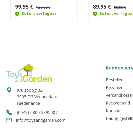
99.95 €
89.95 €
129.99 €
99.99 €
Sofort verfügbar
Sofort verfügba
Kundenserv
Bestellen
Bezahlen
Kruisboog 32
Versandkosten
3905 TG
Veenendaal
Rückversand
Niederlande
Kontakt
(0049) 0800 5895007
Häufig gestell
info@toysandgarden.com