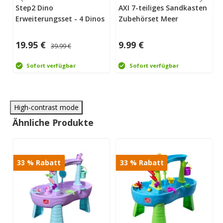
Step2 Dino
AXI 7-teiliges Sandkasten
Erweiterungsset - 4 Dinos
Zubehörset Meer
19.95 €
9.99 €
39.99 €
Sofort verfügbar
Sofort verfügbar
High-contrast mode
Ähnliche Produkte
33
%
Rabatt
33
%
Rabatt