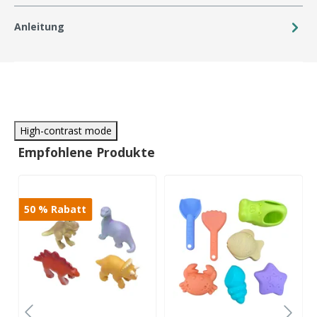
Anleitung
High-contrast mode
Empfohlene Produkte
50
%
Rabatt