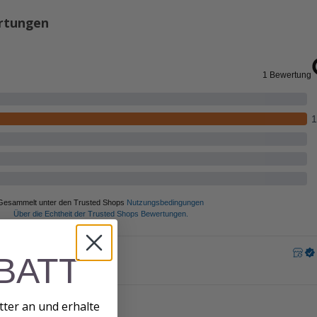
rtungen
BATT
tter an und erhalte