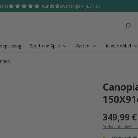
rsand
Kundenbewertungen (4,7 / 5)
rspielzeug
Sport und Spiel
Garten
Kindermöbel
ungen
Canopi
150X91
349,99 €
Preise inkl. MwSt. 