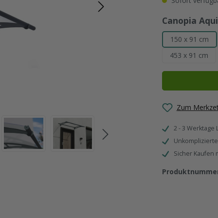
Sofort verfügba
Canopia Aqu
150 x 91 cm
453 x 91 cm
Zum Merkzet
2 - 3 Werktage 
Unkomplizierte
Sicher Kaufen 
Produktnumme