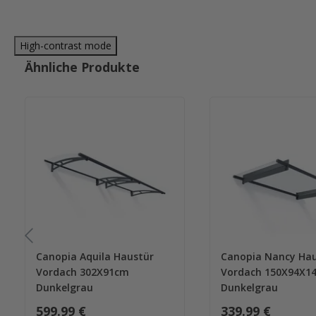
High-contrast mode
Ähnliche Produkte
Canopia Aquila Haustür
Canopia Nancy Hau
Vordach 302X91cm
Vordach 150X94X1
Dunkelgrau
Dunkelgrau
599.99 €
339.99 €