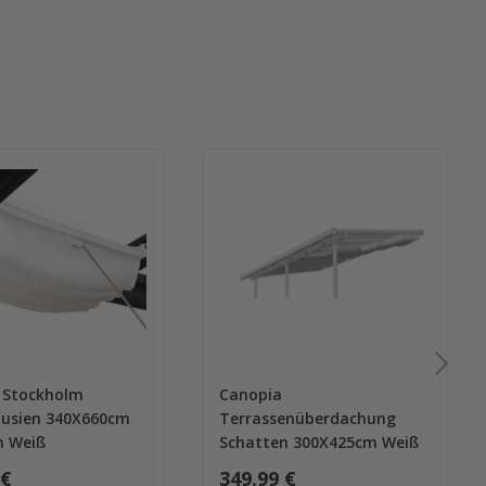
 Stockholm
Canopia
ousien 340X660cm
Terrassenüberdachung
n Weiß
Schatten 300X425cm Weiß
 €
349.99 €