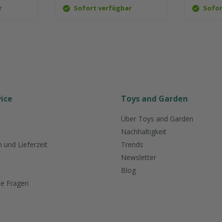
r
Sofort verfügbar
Sofor
ice
Toys and Garden
Über Toys and Garden
Nachhaltigkeit
 und Lieferzeit
Trends
Newsletter
Blog
te Fragen