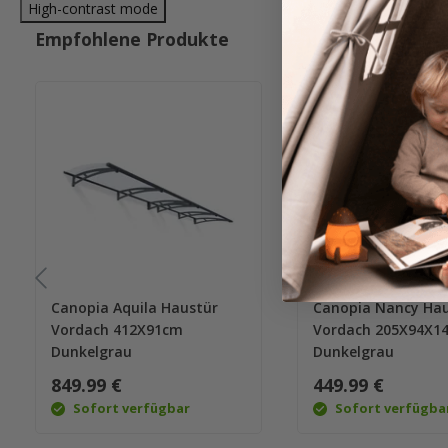
High-contrast mode
Empfohlene Produkte
Canopia Aquila Haustür
Canopia Nancy Hau
Vordach 412X91cm
Vordach 205X94X1
Dunkelgrau
Dunkelgrau
849.99 €
449.99 €
Sofort verfügbar
Sofort verfügba