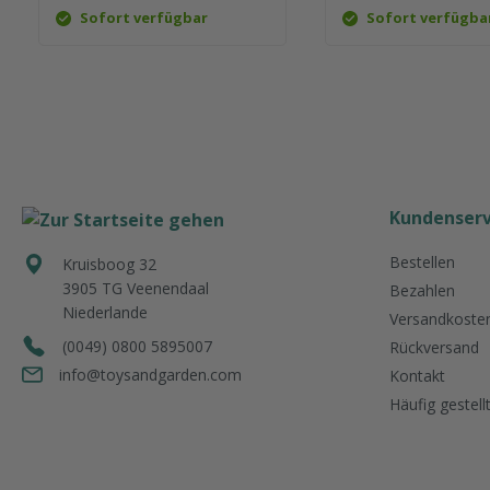
Sofort verfügbar
Sofort verfügba
Kundenserv
Bestellen
Kruisboog 32
3905 TG
Veenendaal
Bezahlen
Niederlande
Versandkosten
(0049) 0800 5895007
Rückversand
info@toysandgarden.com
Kontakt
Häufig gestell