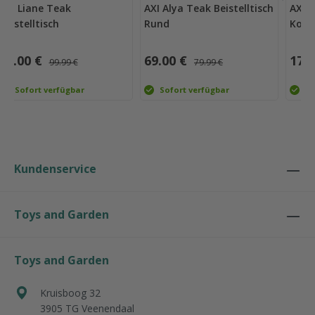
AXI Alya Teak Beistelltisch
AXI Niah Teak
Rund
Konsolentisch 120 cm
69.00 €
179.00 €
79.99 €
249.99 €
Sofort verfügbar
Sofort verfügbar
Kundenservice
Toys and Garden
Toys and Garden
Kruisboog 32
3905 TG
Veenendaal