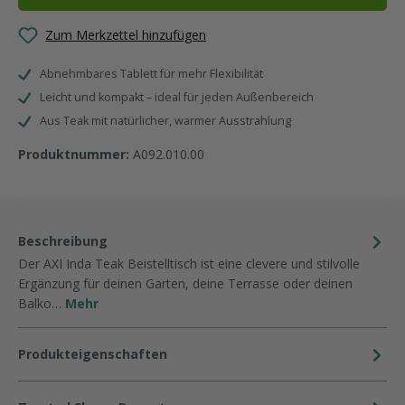
Zum Merkzettel hinzufügen
Abnehmbares Tablett für mehr Flexibilität
Leicht und kompakt – ideal für jeden Außenbereich
Aus Teak mit natürlicher, warmer Ausstrahlung
Produktnummer:
A092.010.00
Beschreibung
Der AXI Inda Teak Beistelltisch ist eine clevere und stilvolle
Ergänzung für deinen Garten, deine Terrasse oder deinen
Balko…
Mehr
Produkteigenschaften